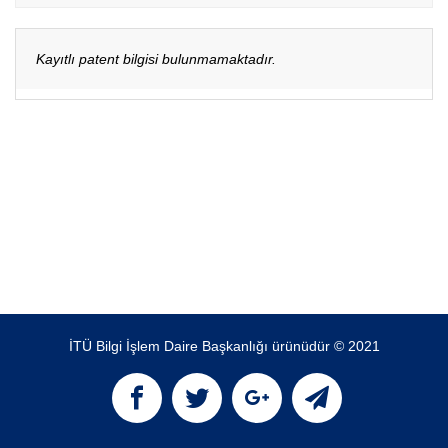
Kayıtlı patent bilgisi bulunmamaktadır.
İTÜ Bilgi İşlem Daire Başkanlığı ürünüdür © 2021