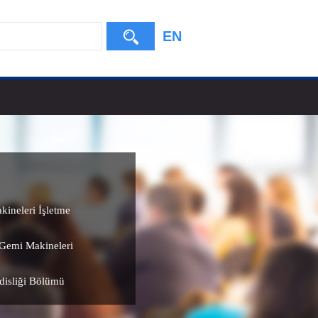
EN
ineleri İşletme
e Gemi Makineleri
disliği Bölümü