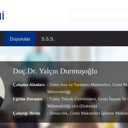
Duyurular
S.S.S.
Doç.Dr. Yalçın Durmuşoğlu
Çalışma Alanları
:
Gemi Ana ve Yardımcı Makineleri
,
Gemi Mak
Mühendisliği
Eğitim Durumu
: Yıldız Teknik Üniversitesi, Gemi İnşaatı V
Mühendisliği (dr) (Doktora)
Çalıştığı Birim
:
Denizcilik
, Gemi Makineleri İşletme Mühen