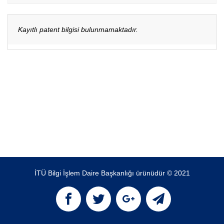
Kayıtlı patent bilgisi bulunmamaktadır.
İTÜ Bilgi İşlem Daire Başkanlığı ürünüdür © 2021