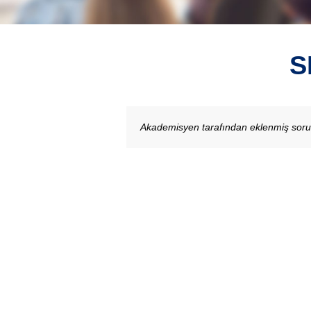
S
Akademisyen tarafından eklenmiş sor