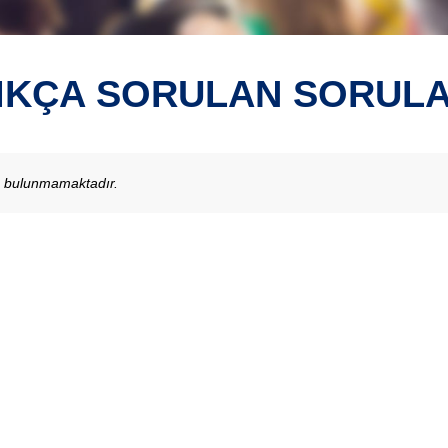
IKÇA SORULAN SORUL
u bulunmamaktadır.