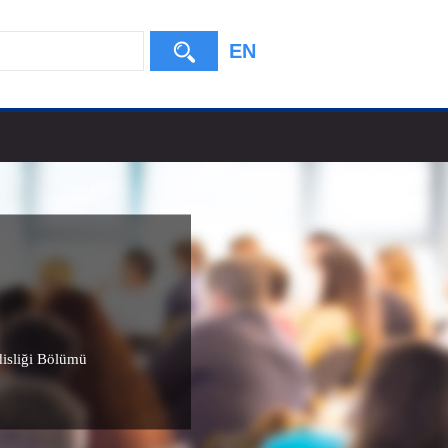
EN
disliği Bölümü