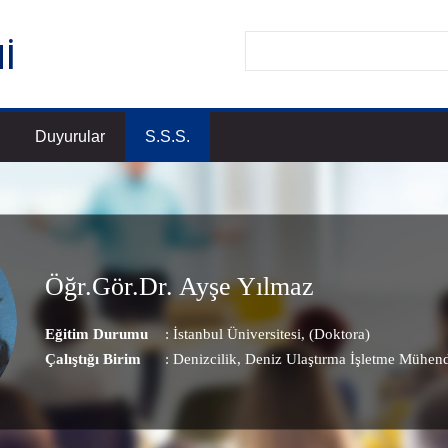
Duyurular
S.S.S.
Öğr.Gör.Dr. Ayşe Yılmaz
Eğitim Durumu
: İstanbul Üniversitesi, (Doktora)
Çalıştığı Birim
:
Denizcilik
, Deniz Ulaştırma İşletme Mühen