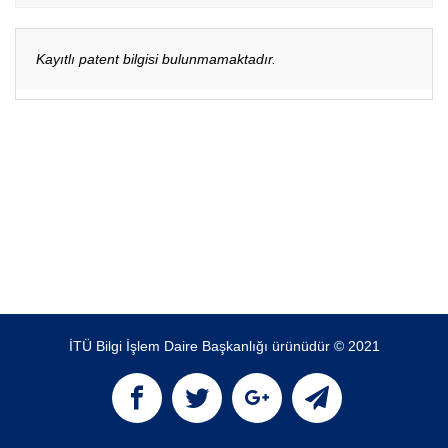
Kayıtlı patent bilgisi bulunmamaktadır.
İTÜ Bilgi İşlem Daire Başkanlığı ürünüdür © 2021