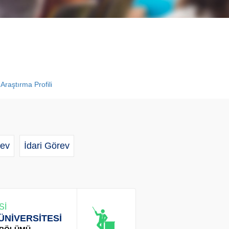
Araştırma Profili
ev
İdari Görev
Sİ
ÜNİVERSİTESİ