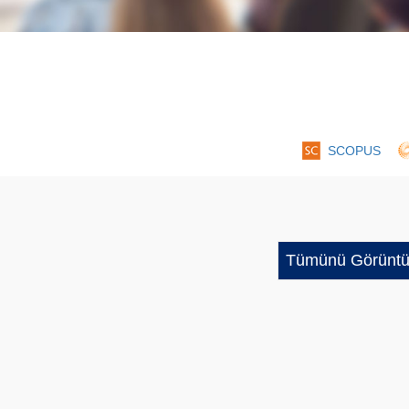
SCOPUS
Tümünü Görüntü