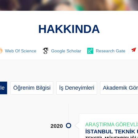
HAKKINDA
Web Of Science
Google Scholar
Research Gate
le
Öğrenim Bilgisi
İş Deneyimleri
Akademik Gör
ARAŞTIRMA GÖREVLİ
2020
İSTANBUL TEKNİK 