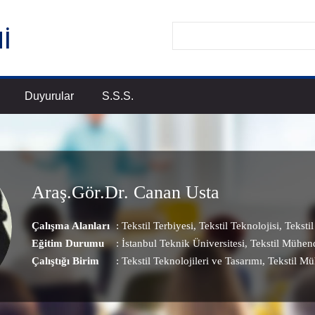
Duyurular
S.S.S.
Araş.Gör.Dr. Canan Usta
Çalışma Alanları
:
Tekstil Terbiyesi
,
Tekstil Teknolojisi
,
Teksti
Eğitim Durumu
: İstanbul Teknik Üniversitesi, Tekstil Mühend
Çalıştığı Birim
:
Tekstil Teknolojileri ve Tasarımı
, Tekstil M