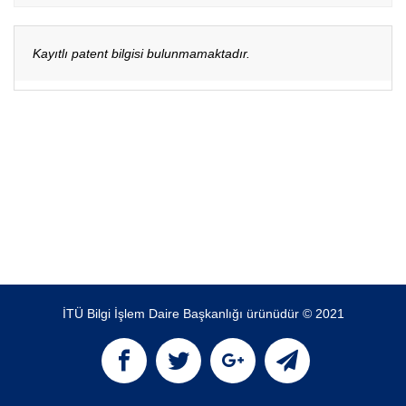
Kayıtlı patent bilgisi bulunmamaktadır.
İTÜ Bilgi İşlem Daire Başkanlığı ürünüdür © 2021