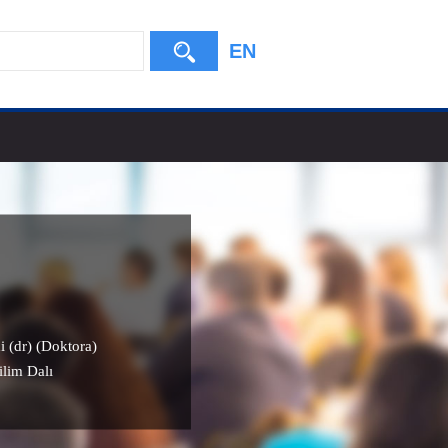
EN
i (dr) (Doktora)
ilim Dalı