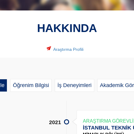
HAKKINDA
Araştırma Profili
le
Öğrenim Bilgisi
İş Deneyimleri
Akademik Gör
ARAŞTIRMA GÖREVLİ
2021
İSTANBUL TEKNİK 