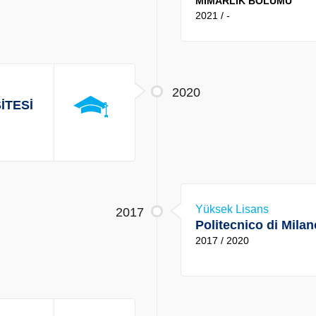
MİMARLIK BÖLÜMÜ
2021 / -
2020
İTESİ
Yüksek Lisans
2017
Politecnico di Milan
2017 / 2020