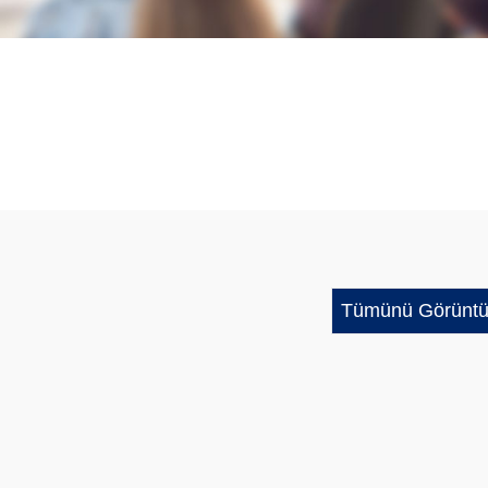
Tümünü Görüntü