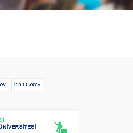
ev
İdari Görev
Sİ
ÜNİVERSİTESİ