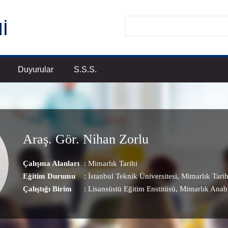
Duyurular
S.S.S.
Araş. Gör. Nihan Zorlu
Çalışma Alanları
:
Mimarlık Tarihi
Eğitim Durumu
: İstanbul Teknik Üniversitesi, Mimarlık Tarih
Çalıştığı Birim
:
Lisansüstü Eğitim Enstitüsü
, Mimarlık Anab