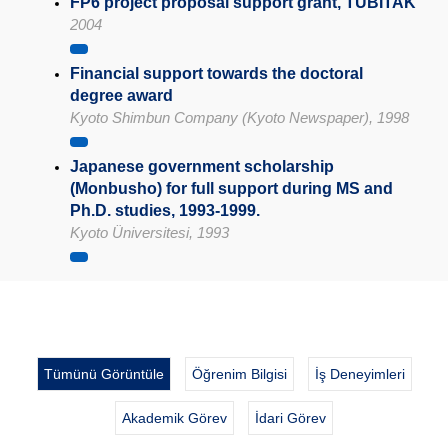
FP6 project proposal support grant, TUBITAK
2004
Financial support towards the doctoral
degree award
Kyoto Shimbun Company (Kyoto Newspaper), 1998
Japanese government scholarship
(Monbusho) for full support during MS and
Ph.D. studies, 1993-1999.
Kyoto Üniversitesi, 1993
Tümünü Görüntüle
Öğrenim Bilgisi
İş Deneyimleri
Akademik Görev
İdari Görev