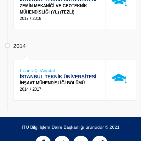
ZEMİN MEKANİĞİ VE GEOTEKNİK
MÜHENDİSLİĞİ (YL) (TEZLİ)
2017 / 2019
2014
Lisans-ÇiftAnadal
İSTANBUL TEKNİK ÜNİVERSİTESİ
İNŞAAT MÜHENDİSLİĞİ BÖLÜMÜ
2014 / 2017
İTÜ Bilgi İşlem Daire Başkanlığı ürünüdür © 2021