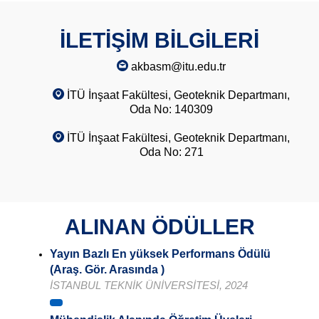
İLETİŞİM BİLGİLERİ
akbasm@itu.edu.tr
İTÜ İnşaat Fakültesi, Geoteknik Departmanı,
Oda No: 140309
İTÜ İnşaat Fakültesi, Geoteknik Departmanı,
Oda No: 271
ALINAN ÖDÜLLER
Yayın Bazlı En yüksek Performans Ödülü
(Araş. Gör. Arasında )
İSTANBUL TEKNİK ÜNİVERSİTESİ, 2024