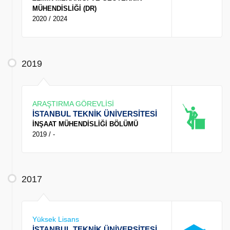
MÜHENDİSLİĞİ (DR)
2020 / 2024
2019
ARAŞTIRMA GÖREVLİSİ
İSTANBUL TEKNİK ÜNİVERSİTESİ
İNŞAAT MÜHENDİSLİĞİ BÖLÜMÜ
2019 / -
2017
Yüksek Lisans
İSTANBUL TEKNİK ÜNİVERSİTESİ