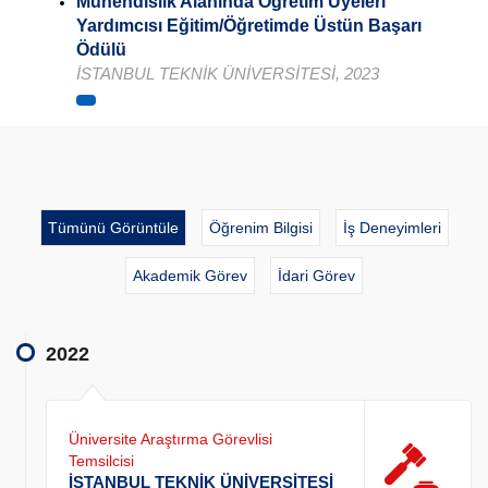
Mühendislik Alanında Öğretim Üyeleri
Yardımcısı Eğitim/Öğretimde Üstün Başarı
Ödülü
İSTANBUL TEKNİK ÜNİVERSİTESİ, 2023
Tümünü Görüntüle
Öğrenim Bilgisi
İş Deneyimleri
Akademik Görev
İdari Görev
2022
Üniversite Araştırma Görevlisi
Temsilcisi
İSTANBUL TEKNİK ÜNİVERSİTESİ