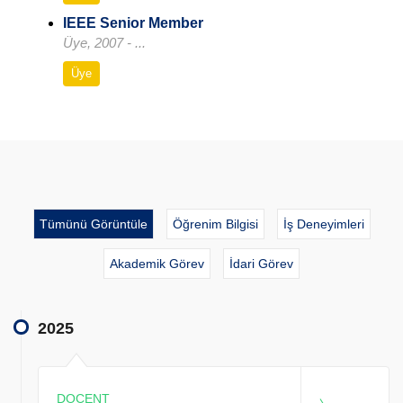
IEEE Senior Member
Üye, 2007 - ...
Üye
Tümünü Görüntüle
Öğrenim Bilgisi
İş Deneyimleri
Akademik Görev
İdari Görev
2025
DOÇENT