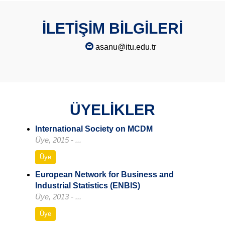
İLETİŞİM BİLGİLERİ
asanu@itu.edu.tr
ÜYELİKLER
International Society on MCDM
Üye, 2015 - ...
Üye
European Network for Business and
Industrial Statistics (ENBIS)
Üye, 2013 - ...
Üye