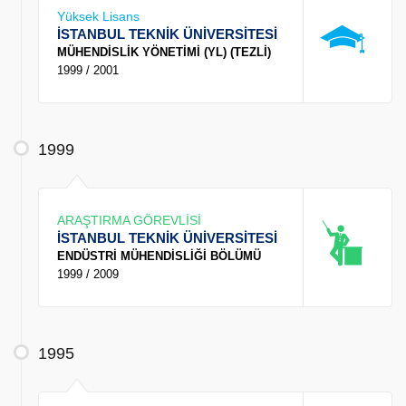
Yüksek Lisans
İSTANBUL TEKNİK ÜNİVERSİTESİ
MÜHENDİSLİK YÖNETİMİ (YL) (TEZLİ)
1999 / 2001
1999
ARAŞTIRMA GÖREVLİSİ
İSTANBUL TEKNİK ÜNİVERSİTESİ
ENDÜSTRİ MÜHENDİSLİĞİ BÖLÜMÜ
1999 / 2009
1995