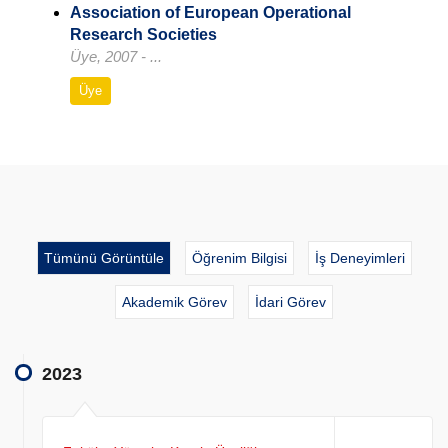
Association of European Operational
Research Societies
Üye, 2007 - ...
Üye
Tümünü Görüntüle
Öğrenim Bilgisi
İş Deneyimleri
Akademik Görev
İdari Görev
2023