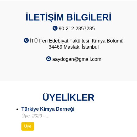
İLETİŞİM BİLGİLERİ
90-212-2857285
İTÜ Fen Edebiyat Fakültesi, Kimya Bölümü
34469 Maslak, İstanbul
aaydogan@gmail.com
ÜYELİKLER
Türkiye Kimya Derneği
Üye, 2023 - ...
Üye