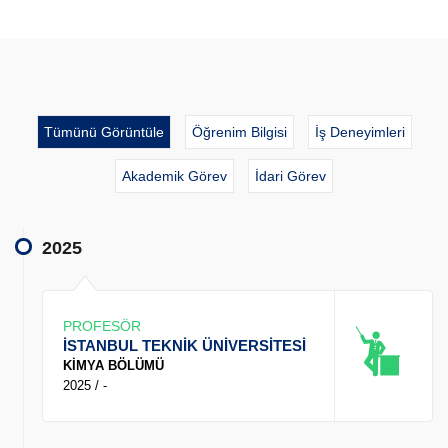
Tümünü Görüntüle
Öğrenim Bilgisi
İş Deneyimleri
Akademik Görev
İdari Görev
2025
PROFESÖR
İSTANBUL TEKNİK ÜNİVERSİTESİ
KİMYA BÖLÜMÜ
2025 / -