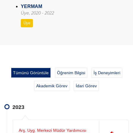
YERMAM
Üye, 2020 - 2022
Üye
Tümünü Görüntüle
Öğrenim Bilgisi
İş Deneyimleri
Akademik Görev
İdari Görev
2023
Arş. Uyg. Merkezi Müdür Yardımcısı