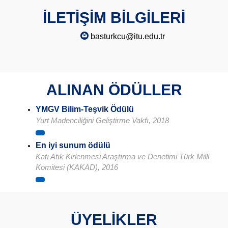
İLETİŞİM BİLGİLERİ
basturkcu@itu.edu.tr
ALINAN ÖDÜLLER
YMGV Bilim-Teşvik Ödülü
Yurt Madenciliğini Geliştirme Vakfı, 2018
En iyi sunum ödülü
Katı Atık Kirlenmesi Araştırma ve Denetimi Türk Milli
Komitesi (KAKAD), 2016
ÜYELİKLER