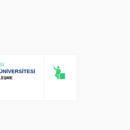
Sİ
ÜNİVERSİTESİ
LEŞME