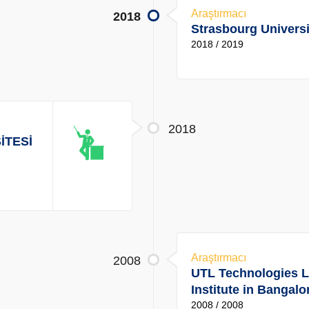
Araştırmacı
2018
Strasbourg Univers
2018 / 2019
2018
İTESİ
Araştırmacı
2008
UTL Technologies Lt
Institute in Bangalor
2008 / 2008