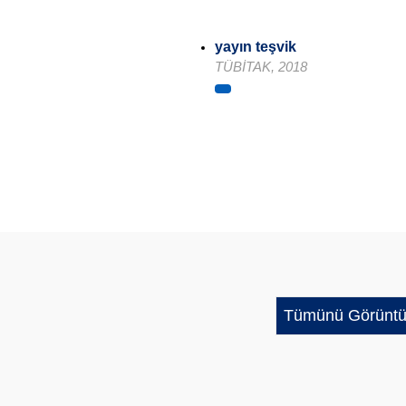
yayın teşvik
TÜBİTAK, 2018
Tümünü Görüntü