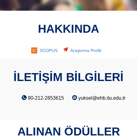
HAKKINDA
SCOPUS
Araştırma Profili
İLETİŞİM BİLGİLERİ
90-212-2853615
yuksel@ehb.itu.edu.tr
ALINAN ÖDÜLLER