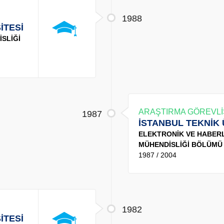
1988
İTESİ
SLİĞİ
ARAŞTIRMA GÖREVLİ
1987
İSTANBUL TEKNİK 
ELEKTRONİK VE HABER
MÜHENDİSLİĞİ BÖLÜMÜ
1987 / 2004
1982
İTESİ