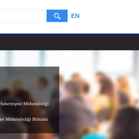
EN
e Haberleşme Mühendisliği
şme Mühendisliği Bölümü