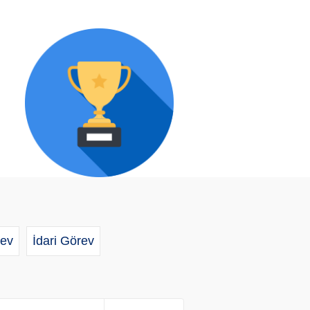
ev
İdari Görev