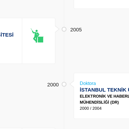
2005
İTESİ
Doktora
2000
İSTANBUL TEKNİK 
ELEKTRONİK VE HABER
MÜHENDİSLİĞİ (DR)
2000 / 2004