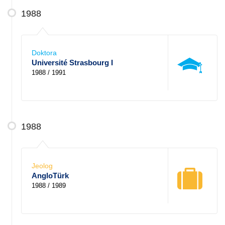
1988
Doktora
Université Strasbourg I
1988 / 1991
1988
Jeolog
AngloTürk
1988 / 1989