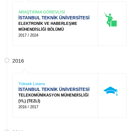
ARAŞTIRMA GÖREVLİSİ
İSTANBUL TEKNİK ÜNİVERSİTESİ
ELEKTRONİK VE HABERLEŞME
MÜHENDİSLİĞİ BÖLÜMÜ
2017 / 2024
2016
Yüksek Lisans
İSTANBUL TEKNİK ÜNİVERSİTESİ
TELEKOMÜNİKASYON MÜHENDİSLİĞİ
(YL) (TEZLİ)
2016 / 2017