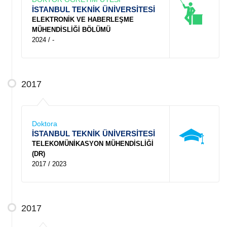
İSTANBUL TEKNİK ÜNİVERSİTESİ
ELEKTRONİK VE HABERLEŞME
MÜHENDİSLİĞİ BÖLÜMÜ
2024 / -
2017
Doktora
İSTANBUL TEKNİK ÜNİVERSİTESİ
TELEKOMÜNİKASYON MÜHENDİSLİĞİ
(DR)
2017 / 2023
2017