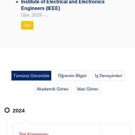
Institute of Electrical and Electronics
Engineers (IEEE)
Üye, 2019 - ...
Üye
Tümünü Görüntüle
Öğrenim Bilgisi
İş Deneyimleri
Akademik Görev
İdari Görev
2024
Staj Komisyonu