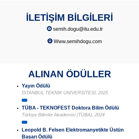
İLETİŞİM BİLGİLERİ
semih.dogu@itu.edu.tr
Www.semihdogu.com
ALINAN ÖDÜLLER
Yayın Ödülü
İSTANBUL TEKNİK ÜNİVERSİTESİ, 2025
TÜBA - TEKNOFEST Doktora Bilim Ödülü
Türkiye Bilimler Akademisi (TÜBA), 2024
Leopold B. Felsen Elektromanyetikte Üstün
Başarı Ödülü