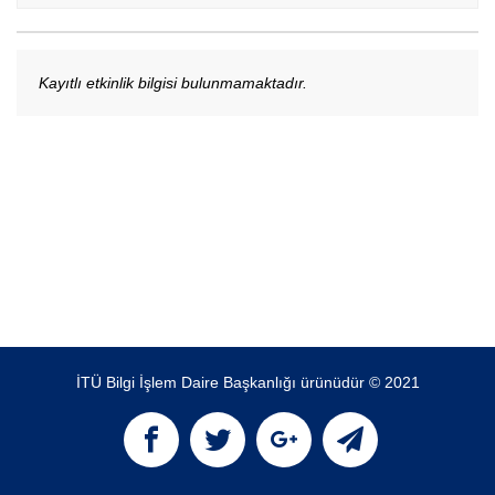
Kayıtlı etkinlik bilgisi bulunmamaktadır.
İTÜ Bilgi İşlem Daire Başkanlığı ürünüdür © 2021