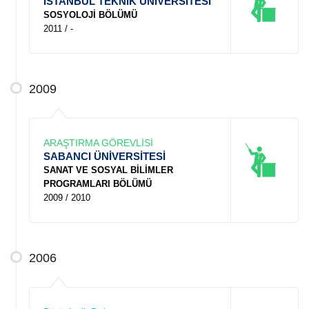
İSTANBUL TEKNİK ÜNİVERSİTESİ
SOSYOLOJİ BÖLÜMÜ
2011 / -
2009
ARAŞTIRMA GÖREVLİSİ
SABANCI ÜNİVERSİTESİ
SANAT VE SOSYAL BİLİMLER
PROGRAMLARI BÖLÜMÜ
2009 / 2010
2006