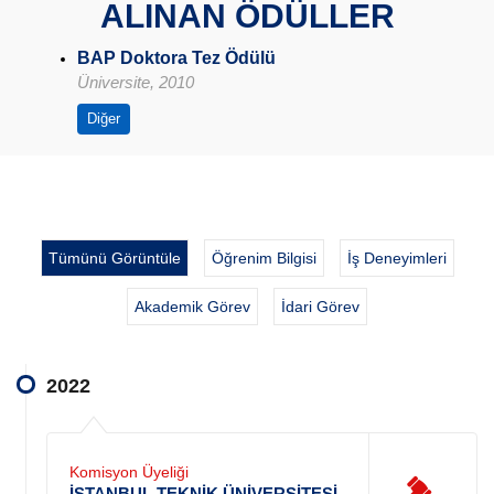
ALINAN ÖDÜLLER
BAP Doktora Tez Ödülü
Üniversite, 2010
Diğer
Tümünü Görüntüle
Öğrenim Bilgisi
İş Deneyimleri
Akademik Görev
İdari Görev
2022
Komisyon Üyeliği
İSTANBUL TEKNİK ÜNİVERSİTESİ