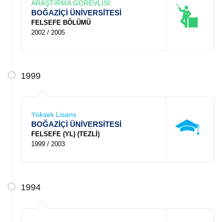
ARAŞTIRMA GÖREVLİSİ
BOĞAZİÇİ ÜNİVERSİTESİ
FELSEFE BÖLÜMÜ
2002 / 2005
1999
Yüksek Lisans
BOĞAZİÇİ ÜNİVERSİTESİ
FELSEFE (YL) (TEZLİ)
1999 / 2003
1994