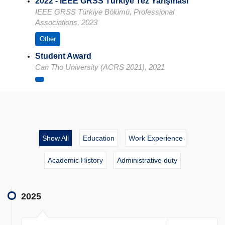
2022 - IEEE GRSS Türkiye Tez Yarışması
IEEE GRSS Türkiye Bölümü, Professional
Associations, 2023
Other
Student Award
Can Tho University (ACRS 2021), 2021
Show All
Education
Work Experience
Academic History
Administrative duty
2025