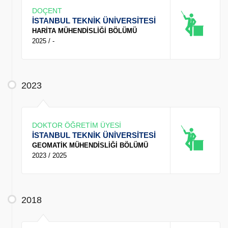
DOÇENT
İSTANBUL TEKNİK ÜNİVERSİTESİ
HARİTA MÜHENDİSLİĞİ BÖLÜMÜ
2025 / -
2023
DOKTOR ÖĞRETİM ÜYESİ
İSTANBUL TEKNİK ÜNİVERSİTESİ
GEOMATİK MÜHENDİSLİĞİ BÖLÜMÜ
2023 / 2025
2018