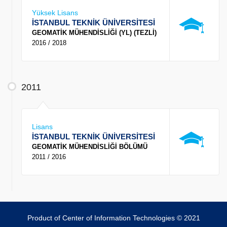
Yüksek Lisans
İSTANBUL TEKNİK ÜNİVERSİTESİ
GEOMATİK MÜHENDİSLİĞİ (YL) (TEZLİ)
2016 / 2018
2011
Lisans
İSTANBUL TEKNİK ÜNİVERSİTESİ
GEOMATİK MÜHENDİSLİĞİ BÖLÜMÜ
2011 / 2016
Product of Center of Information Technologies © 2021