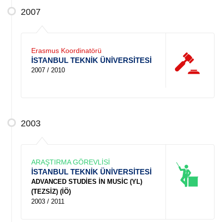
2007
Erasmus Koordinatörü
İSTANBUL TEKNİK ÜNİVERSİTESİ
2007 / 2010
2003
ARAŞTIRMA GÖREVLİSİ
İSTANBUL TEKNİK ÜNİVERSİTESİ
ADVANCED STUDİES İN MUSİC (YL)
(TEZSİZ) (İÖ)
2003 / 2011