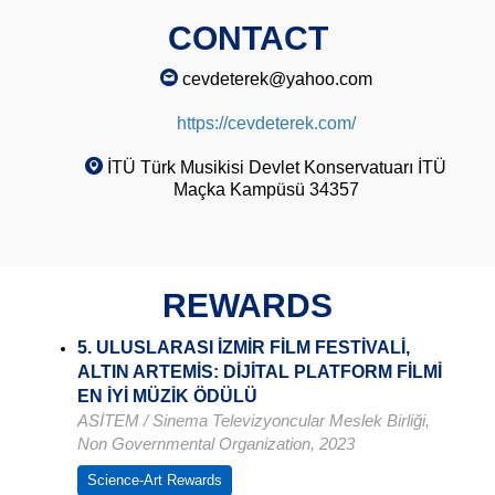
CONTACT
cevdeterek@yahoo.com
https://cevdeterek.com/
İTÜ Türk Musikisi Devlet Konservatuarı İTÜ
Maçka Kampüsü 34357
REWARDS
5. ULUSLARASI İZMİR FİLM FESTİVALİ,
ALTIN ARTEMİS: DİJİTAL PLATFORM FİLMİ
EN İYİ MÜZİK ÖDÜLÜ
ASİTEM / Sinema Televizyoncular Meslek Birliği,
Non Governmental Organization, 2023
Science-Art Rewards