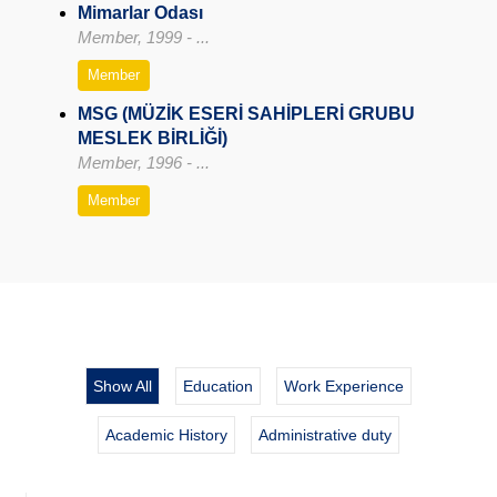
Mimarlar Odası
Member, 1999 - ...
Member
MSG (MÜZİK ESERİ SAHİPLERİ GRUBU
MESLEK BİRLİĞİ)
Member, 1996 - ...
Member
Show All
Education
Work Experience
Academic History
Administrative duty