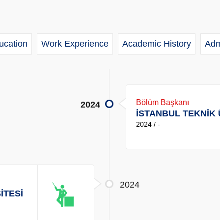
ucation
Work Experience
Academic History
Adm
Bölüm Başkanı
2024
İSTANBUL TEKNİK 
2024 / -
2024
İTESİ