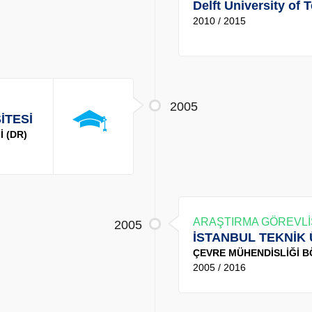
Delft University of
2010 / 2015
2005
İTESİ
 (DR)
ARAŞTIRMA GÖREVLİ
2005
İSTANBUL TEKNİK 
ÇEVRE MÜHENDİSLİĞİ 
2005 / 2016