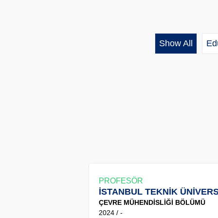
Show All
Ed
PROFESÖR
İSTANBUL TEKNİK ÜNİVERS
ÇEVRE MÜHENDİSLİĞİ BÖLÜMÜ
2024 / -