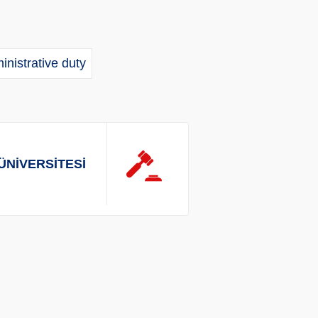
inistrative duty
ÜNİVERSİTESİ