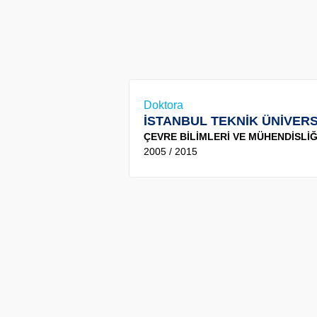
Doktora
İSTANBUL TEKNİK ÜNİVERS
ÇEVRE BİLİMLERİ VE MÜHENDİSLİĞİ
2005 / 2015