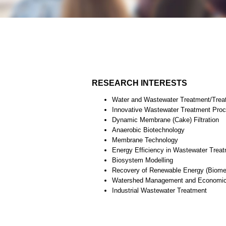
RESEARCH INTERESTS
Water and Wastewater Treatment/Trea
Innovative Wastewater Treatment Pro
Dynamic Membrane (Cake) Filtration
Anaerobic Biotechnology
Membrane Technology
Energy Efficiency in Wastewater Trea
Biosystem Modelling
Recovery of Renewable Energy (Biomet
Watershed Management and Economic 
Industrial Wastewater Treatment