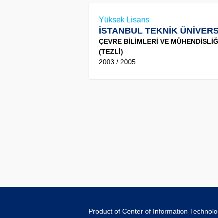
Yüksek Lisans
İSTANBUL TEKNİK ÜNİVERS
ÇEVRE BİLİMLERİ VE MÜHENDİSLİĞİ
(TEZLİ)
2003 / 2005
Product of Center of Information Technol