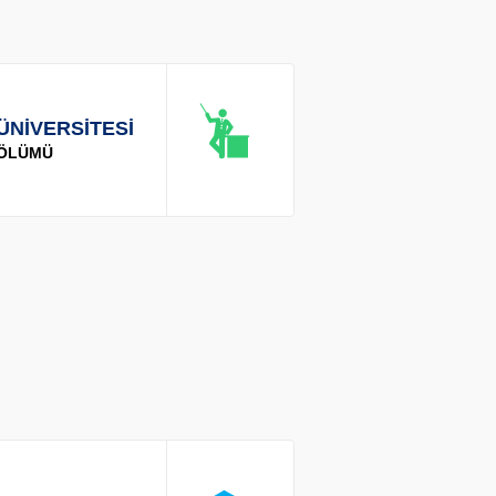
ÜNİVERSİTESİ
BÖLÜMÜ