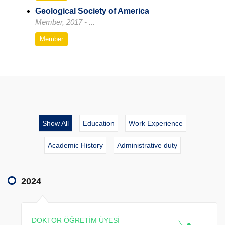
Geological Society of America
Member, 2017 - ...
Member
Show All
Education
Work Experience
Academic History
Administrative duty
2024
DOKTOR ÖĞRETİM ÜYESİ