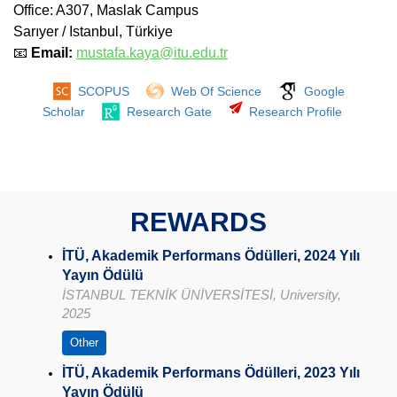
Office: A307, Maslak Campus
Sarıyer / Istanbul, Türkiye
📧
Email:
mustafa.kaya@itu.edu.tr
SCOPUS
Web Of Science
Google
Scholar
Research Gate
Research Profile
REWARDS
İTÜ, Akademik Performans Ödülleri, 2024 Yılı
Yayın Ödülü
İSTANBUL TEKNİK ÜNİVERSİTESİ, University,
2025
Other
İTÜ, Akademik Performans Ödülleri, 2023 Yılı
Yayın Ödülü