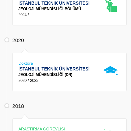
İSTANBUL TEKNİK ÜNİVERSİTESİ
JEOLOJİ MÜHENDİSLİĞİ BÖLÜMÜ
2024 / -
2020
Doktora
İSTANBUL TEKNİK ÜNİVERSİTESİ
JEOLOJİ MÜHENDİSLİĞİ (DR)
2020 / 2023
2018
ARAŞTIRMA GÖREVLİSİ