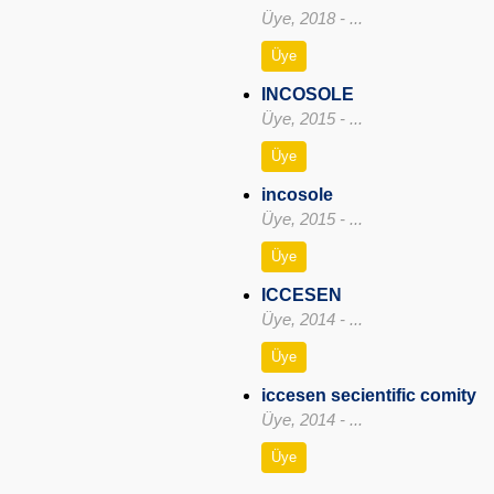
Üye, 2018 - ...
Üye
INCOSOLE
Üye, 2015 - ...
Üye
incosole
Üye, 2015 - ...
Üye
ICCESEN
Üye, 2014 - ...
Üye
iccesen secientific comity
Üye, 2014 - ...
Üye