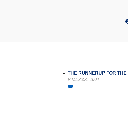
THE RUNNERUP FOR THE
IAME2004, 2004