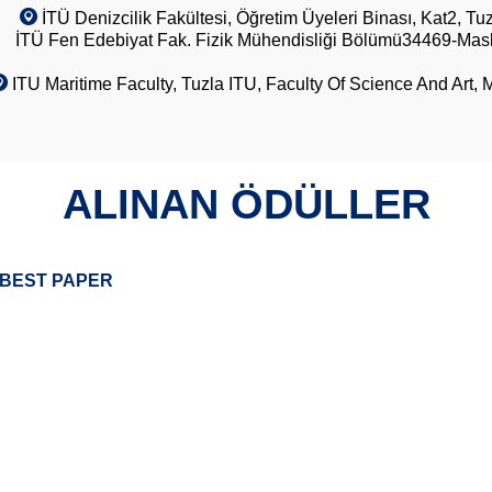
İTÜ Denizcilik Fakültesi, Öğretim Üyeleri Binası, Kat2, Tu
İTÜ Fen Edebiyat Fak. Fizik Mühendisliği Bölümü34469-Mas
ITU Maritime Faculty, Tuzla ITU, Faculty Of Science And Art, 
ALINAN ÖDÜLLER
 BEST PAPER