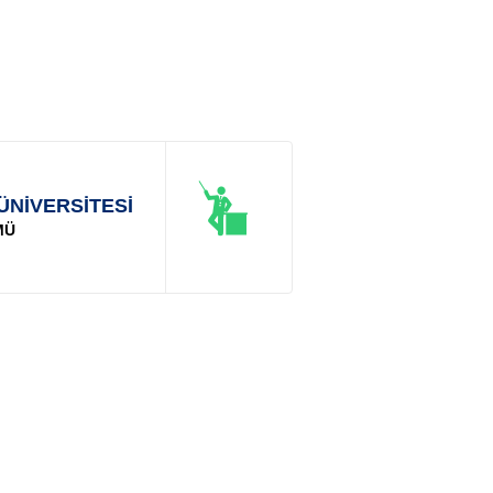
ÜNİVERSİTESİ
MÜ