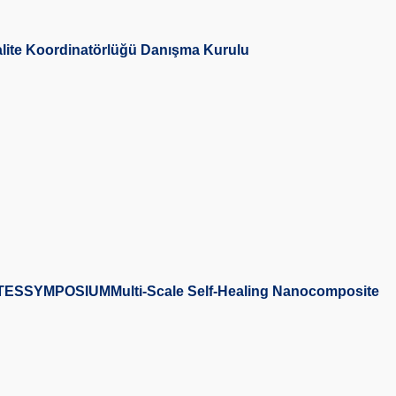
Kalite Koordinatörlüğü Danışma Kurulu
SYMPOSIUMMulti-Scale Self-Healing Nanocomposite