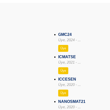
GMC24
Üye, 2024 - ...
Üye
ICMATSE
Üye, 2021 - ...
Üye
ICCESEN
Üye, 2020 - ...
Üye
NANOSMAT21
Üye, 2020 - ...