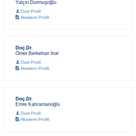
Yalçın Durmuşoğlu
Özet Profil
Akademi Profili
Doç.Dr.
Ömer Berkehan İnal
Özet Profil
Akademi Profili
Doç.Dr.
Emre Kahramanoğlu
Özet Profil
Akademi Profili