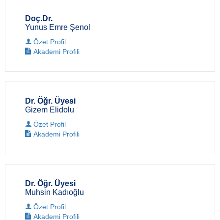
Doç.Dr.
Yunus Emre Şenol
Özet Profil
Akademi Profili
Dr. Öğr. Üyesi
Gizem Elidolu
Özet Profil
Akademi Profili
Dr. Öğr. Üyesi
Muhsin Kadıoğlu
Özet Profil
Akademi Profili