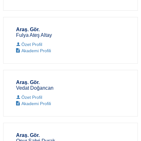
Araş. Gör.
Fulya Ateş Altay
Özet Profil
Akademi Profili
Araş. Gör.
Vedat Doğancan
Özet Profil
Akademi Profili
Araş. Gör.
Onur Sabri Durak