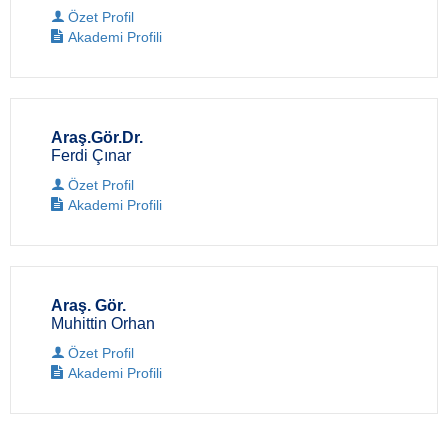
Özet Profil
Akademi Profili
Araş.Gör.Dr.
Ferdi Çınar
Özet Profil
Akademi Profili
Araş. Gör.
Muhittin Orhan
Özet Profil
Akademi Profili