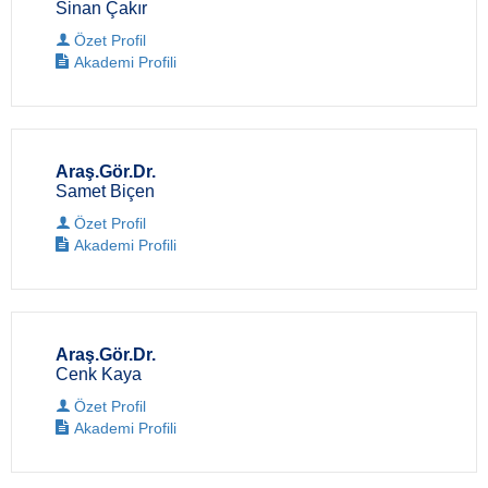
Sinan Çakır
Özet Profil
Akademi Profili
Araş.Gör.Dr.
Samet Biçen
Özet Profil
Akademi Profili
Araş.Gör.Dr.
Cenk Kaya
Özet Profil
Akademi Profili