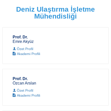
Deniz Ulaştırma İşletme
Mühendisliği
Prof. Dr.
Emre Akyüz
Özet Profil
Akademi Profili
Prof. Dr.
Özcan Arslan
Özet Profil
Akademi Profili