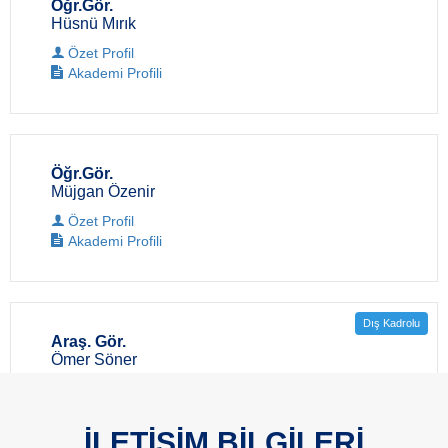
Öğr.Gör.
Hüsnü Mırık
Özet Profil
Akademi Profili
Öğr.Gör.
Müjgan Özenir
Özet Profil
Akademi Profili
Dış Kadrolu
Araş. Gör.
Ömer Söner
Özet Profil
Akademi Profili
İLETİŞİM BİLGİLERİ