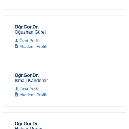
Öğr.Gör.Dr.
Oğuzhan Gürel
Özet Profil
Akademi Profili
Öğr.Gör.Dr.
İsmail Kandemir
Özet Profil
Akademi Profili
Öğr.Gör.Dr.
Hakan Muran