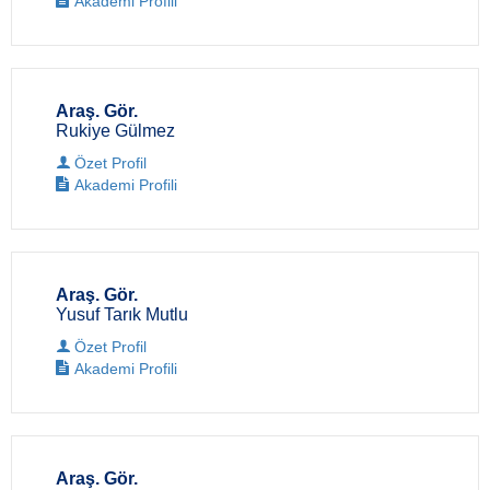
Akademi Profili
Araş. Gör.
Rukiye Gülmez
Özet Profil
Akademi Profili
Araş. Gör.
Yusuf Tarık Mutlu
Özet Profil
Akademi Profili
Araş. Gör.