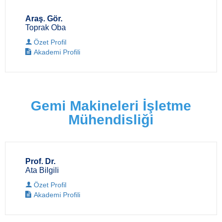
Araş. Gör.
Toprak Oba
Özet Profil
Akademi Profili
Gemi Makineleri İşletme
Mühendisliği
Prof. Dr.
Ata Bilgili
Özet Profil
Akademi Profili