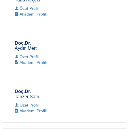
Özet Profil
Akademi Profili
Doç.Dr.
Aydın Mert
Özet Profil
Akademi Profili
Doç.Dr.
Tanzer Satır
Özet Profil
Akademi Profili