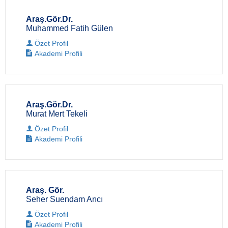
Araş.Gör.Dr.
Muhammed Fatih Gülen
Özet Profil
Akademi Profili
Araş.Gör.Dr.
Murat Mert Tekeli
Özet Profil
Akademi Profili
Araş. Gör.
Seher Suendam Arıcı
Özet Profil
Akademi Profili