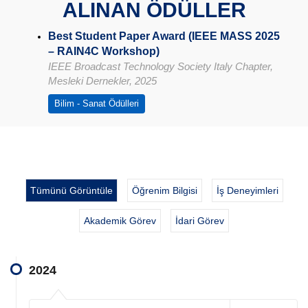
ALINAN ÖDÜLLER
Best Student Paper Award (IEEE MASS 2025
– RAIN4C Workshop)
IEEE Broadcast Technology Society Italy Chapter,
Mesleki Dernekler, 2025
Bilim - Sanat Ödülleri
Tümünü Görüntüle
Öğrenim Bilgisi
İş Deneyimleri
Akademik Görev
İdari Görev
2024