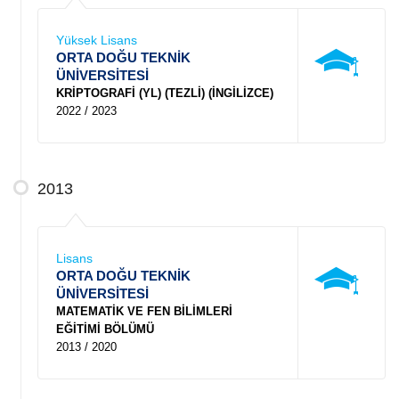
Yüksek Lisans
ORTA DOĞU TEKNİK
ÜNİVERSİTESİ
KRİPTOGRAFİ (YL) (TEZLİ) (İNGİLİZCE)
2022 / 2023
2013
Lisans
ORTA DOĞU TEKNİK
ÜNİVERSİTESİ
MATEMATİK VE FEN BİLİMLERİ
EĞİTİMİ BÖLÜMÜ
2013 / 2020