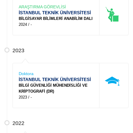
ARAŞTIRMA GÖREVLİSİ
İSTANBUL TEKNİK ÜNİVERSİTESİ
BİLGİSAYAR BİLİMLERİ ANABİLİM DALI
2024 / -
2023
Doktora
İSTANBUL TEKNİK ÜNİVERSİTESİ
BİLGİ GÜVENLİĞİ MÜHENDİSLİĞİ VE
KRİPTOGRAFİ (DR)
2023 / -
2022