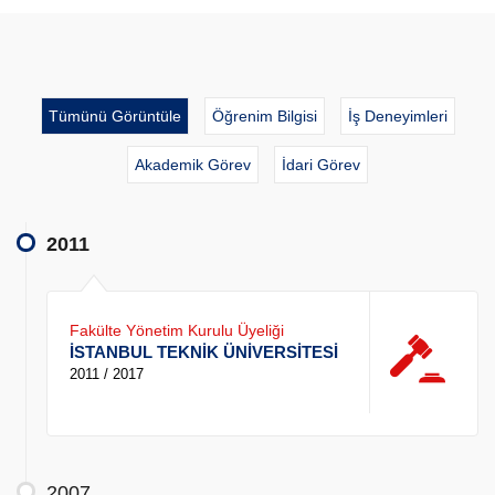
Tümünü Görüntüle
Öğrenim Bilgisi
İş Deneyimleri
Akademik Görev
İdari Görev
2011
Fakülte Yönetim Kurulu Üyeliği
İSTANBUL TEKNİK ÜNİVERSİTESİ
2011 / 2017
2007