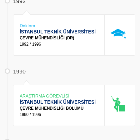
1992
Doktora
İSTANBUL TEKNİK ÜNİVERSİTESİ
ÇEVRE MÜHENDİSLİĞİ (DR)
1992 / 1996
1990
ARAŞTIRMA GÖREVLİSİ
İSTANBUL TEKNİK ÜNİVERSİTESİ
ÇEVRE MÜHENDİSLİĞİ BÖLÜMÜ
1990 / 1996