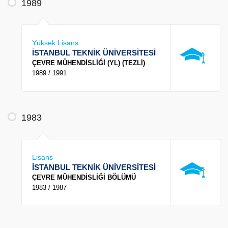
1989
Yüksek Lisans
İSTANBUL TEKNİK ÜNİVERSİTESİ
ÇEVRE MÜHENDİSLİĞİ (YL) (TEZLİ)
1989 / 1991
1983
Lisans
İSTANBUL TEKNİK ÜNİVERSİTESİ
ÇEVRE MÜHENDİSLİĞİ BÖLÜMÜ
1983 / 1987