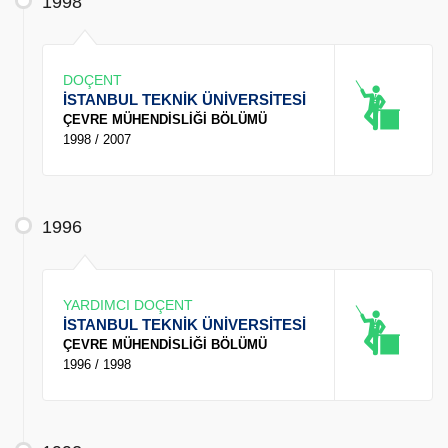
1998
DOÇENT
İSTANBUL TEKNİK ÜNİVERSİTESİ
ÇEVRE MÜHENDİSLİĞİ BÖLÜMÜ
1998 / 2007
1996
YARDIMCI DOÇENT
İSTANBUL TEKNİK ÜNİVERSİTESİ
ÇEVRE MÜHENDİSLİĞİ BÖLÜMÜ
1996 / 1998