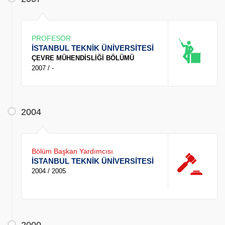
PROFESÖR
İSTANBUL TEKNİK ÜNİVERSİTESİ
ÇEVRE MÜHENDİSLİĞİ BÖLÜMÜ
2007 / -
2004
Bölüm Başkan Yardımcısı
İSTANBUL TEKNİK ÜNİVERSİTESİ
2004 / 2005