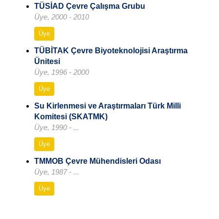
TÜSİAD Çevre Çalışma Grubu
Üye, 2000 - 2010
Üye
TÜBİTAK Çevre Biyoteknolojisi Araştırma
Ünitesi
Üye, 1996 - 2000
Üye
Su Kirlenmesi ve Araştırmaları Türk Milli
Komitesi (SKATMK)
Üye, 1990 - ...
Üye
TMMOB Çevre Mühendisleri Odası
Üye, 1987 - ...
Üye