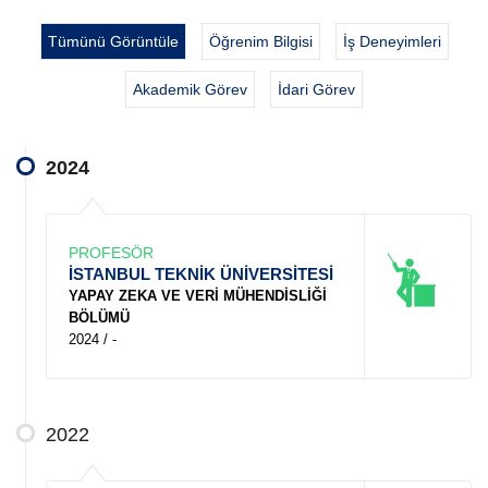
Tümünü Görüntüle
Öğrenim Bilgisi
İş Deneyimleri
Akademik Görev
İdari Görev
2024
PROFESÖR
İSTANBUL TEKNİK ÜNİVERSİTESİ
YAPAY ZEKA VE VERİ MÜHENDİSLİĞİ
BÖLÜMÜ
2024 / -
2022