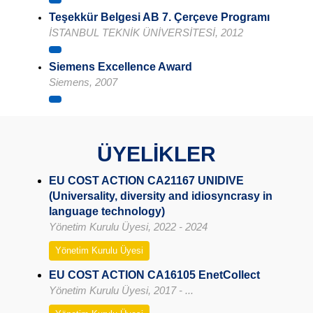
Teşekkür Belgesi AB 7. Çerçeve Programı
İSTANBUL TEKNİK ÜNİVERSİTESİ, 2012
Siemens Excellence Award
Siemens, 2007
ÜYELİKLER
EU COST ACTION CA21167 UNIDIVE
(Universality, diversity and idiosyncrasy in
language technology)
Yönetim Kurulu Üyesi, 2022 - 2024
Yönetim Kurulu Üyesi
EU COST ACTION CA16105 EnetCollect
Yönetim Kurulu Üyesi, 2017 - ...