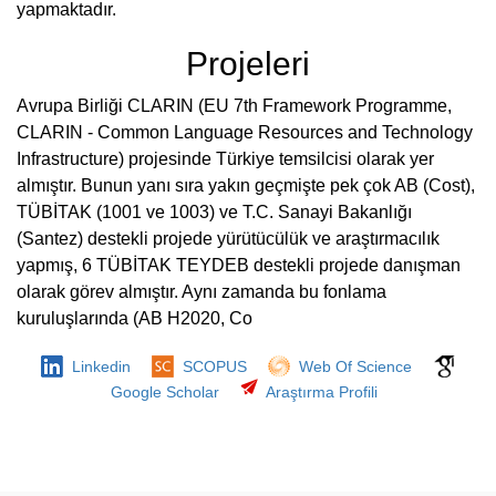
yapmaktadır.
Projeleri
Avrupa Birliği CLARIN (EU 7th Framework Programme,
CLARIN - Common Language Resources and Technology
Infrastructure) projesinde Türkiye temsilcisi olarak yer
almıştır. Bunun yanı sıra yakın geçmişte pek çok AB (Cost),
TÜBİTAK (1001 ve 1003) ve T.C. Sanayi Bakanlığı
(Santez) destekli projede yürütücülük ve araştırmacılık
yapmış, 6 TÜBİTAK TEYDEB destekli projede danışman
olarak görev almıştır. Aynı zamanda bu fonlama
kuruluşlarında (AB H2020, Co
Linkedin
SCOPUS
Web Of Science
Google Scholar
Araştırma Profili