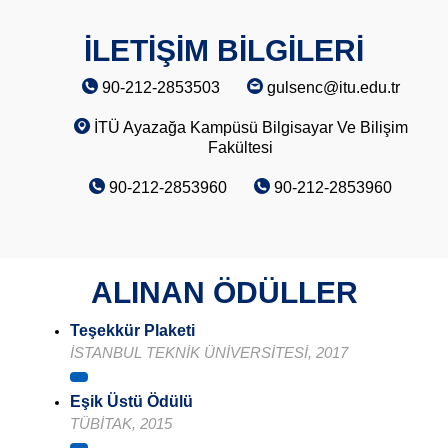
İLETİŞİM BİLGİLERİ
90-212-2853503
gulsenc@itu.edu.tr
İTÜ Ayazağa Kampüsü Bilgisayar Ve Bilişim
Fakültesi
90-212-2853960
90-212-2853960
ALINAN ÖDÜLLER
Teşekkür Plaketi
İSTANBUL TEKNİK ÜNİVERSİTESİ, 2017
Eşik Üstü Ödülü
TÜBİTAK, 2015