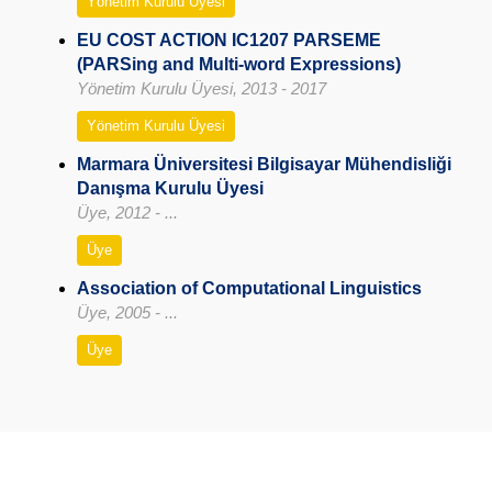
Yönetim Kurulu Üyesi
EU COST ACTION IC1207 PARSEME
(PARSing and Multi-word Expressions)
Yönetim Kurulu Üyesi, 2013 - 2017
Yönetim Kurulu Üyesi
Marmara Üniversitesi Bilgisayar Mühendisliği
Danışma Kurulu Üyesi
Üye, 2012 - ...
Üye
Association of Computational Linguistics
Üye, 2005 - ...
Üye