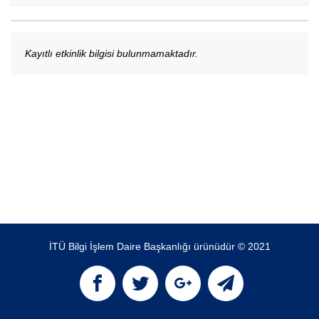
Kayıtlı etkinlik bilgisi bulunmamaktadır.
İTÜ Bilgi İşlem Daire Başkanlığı ürünüdür © 2021