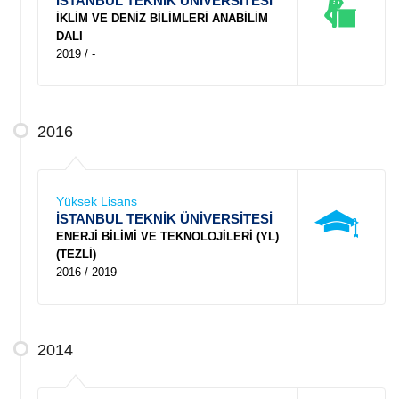
İSTANBUL TEKNİK ÜNİVERSİTESİ
İKLİM VE DENİZ BİLİMLERİ ANABİLİM
DALI
2019 / -
2016
Yüksek Lisans
İSTANBUL TEKNİK ÜNİVERSİTESİ
ENERJİ BİLİMİ VE TEKNOLOJİLERİ (YL)
(TEZLİ)
2016 / 2019
2014