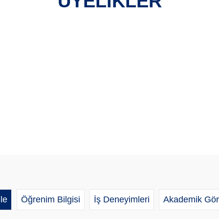
ÜYELİKLER
le
Öğrenim Bilgisi
İş Deneyimleri
Akademik Gör