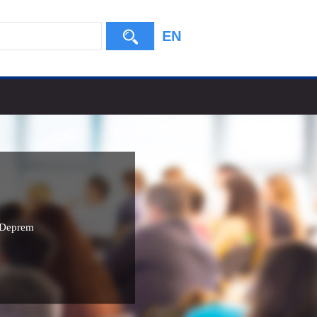
EN
Deprem