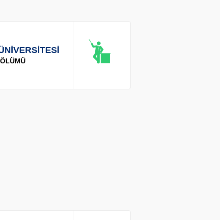
ÜNİVERSİTESİ
 BÖLÜMÜ