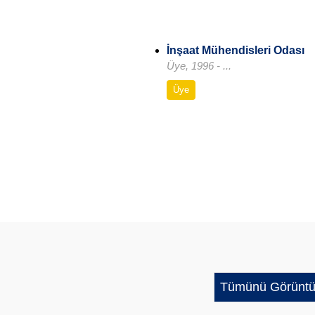
İnşaat Mühendisleri Odası
Üye, 1996 - ...
Üye
Tümünü Görüntü