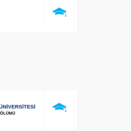
ÜNİVERSİTESİ
 BÖLÜMÜ