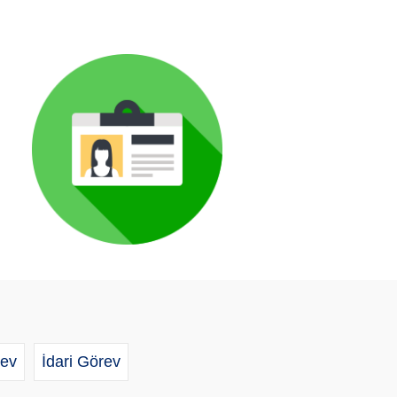
ev
İdari Görev