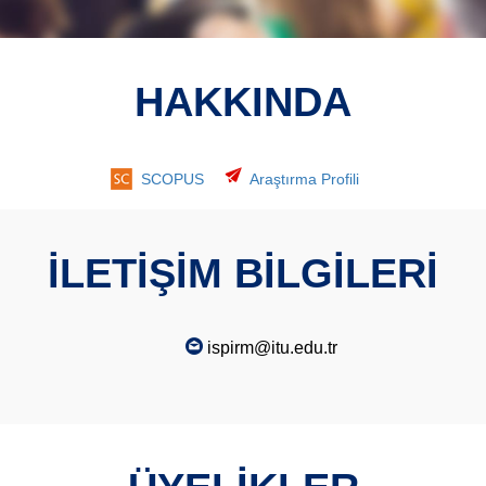
HAKKINDA
SCOPUS
Araştırma Profili
İLETİŞİM BİLGİLERİ
ispirm@itu.edu.tr