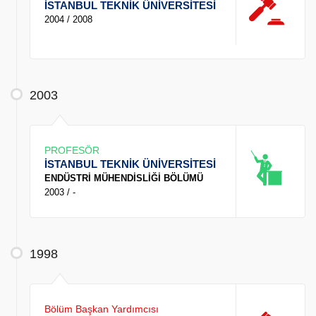
İSTANBUL TEKNİK ÜNİVERSİTESİ
2004 / 2008
2003
PROFESÖR
İSTANBUL TEKNİK ÜNİVERSİTESİ
ENDÜSTRİ MÜHENDİSLİĞİ BÖLÜMÜ
2003 / -
1998
Bölüm Başkan Yardımcısı