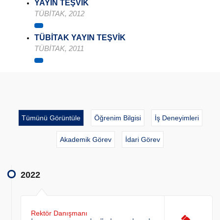
YAYIN TEŞVİK
TÜBİTAK, 2012
TÜBİTAK YAYIN TEŞVİK
TÜBİTAK, 2011
Tümünü Görüntüle
Öğrenim Bilgisi
İş Deneyimleri
Akademik Görev
İdari Görev
2022
Rektör Danışmanı