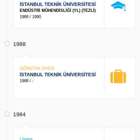
İSTANBUL TEKNİK ÜNİVERSİTESİ
ENDÜSTRİ MÜHENDİSLİĞİ (YL) (TEZLİ)
1988 / 1990
1988
ÖĞRETİM ÜYESİ
İSTANBUL TEKNİK ÜNİVERSİTESİ
1988 / -
1984
Lisans