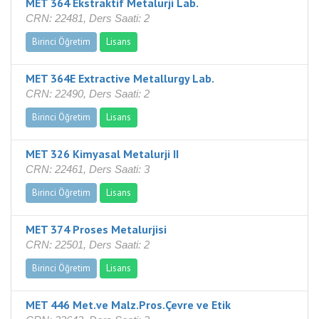
MET 364 Ekstraktif Metalurji Lab.
CRN: 22481, Ders Saati: 2
Birinci Öğretim
Lisans
MET 364E Extractive Metallurgy Lab.
CRN: 22490, Ders Saati: 2
Birinci Öğretim
Lisans
MET 326 Kimyasal Metalurji II
CRN: 22461, Ders Saati: 3
Birinci Öğretim
Lisans
MET 374 Proses Metalurjisi
CRN: 22501, Ders Saati: 2
Birinci Öğretim
Lisans
MET 446 Met.ve Malz.Pros.Çevre ve Etik