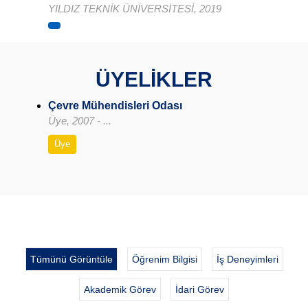
YILDIZ TEKNİK ÜNİVERSİTESİ, 2019
ÜYELİKLER
Çevre Mühendisleri Odası
Üye, 2007 - ...
Üye
Tümünü Görüntüle
Öğrenim Bilgisi
İş Deneyimleri
Akademik Görev
İdari Görev