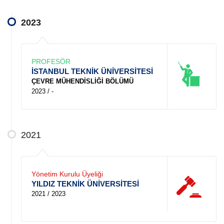
2023
PROFESÖR
İSTANBUL TEKNİK ÜNİVERSİTESİ
ÇEVRE MÜHENDİSLİĞİ BÖLÜMÜ
2023 / -
2021
Yönetim Kurulu Üyeliği
YILDIZ TEKNİK ÜNİVERSİTESİ
2021 / 2023