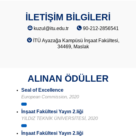
İLETİŞİM BİLGİLERİ
kuzul@itu.edu.tr
90-212-2856541
İTÜ Ayazağa Kampüsü İnşaat Fakültesi,
34469, Maslak
ALINAN ÖDÜLLER
Seal of Excellence
European Commission, 2020
İnşaat Fakültesi Yayın 2.liği
YILDIZ TEKNİK ÜNİVERSİTESİ, 2020
İnşaat Fakültesi Yayın 2.liği