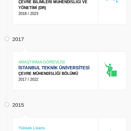
ÇEVRE BİLİMLERİ MÜHENDİSLİĞİ VE
YÖNETİMİ (DR)
2018 / 2023
2017
ARAŞTIRMA GÖREVLİSİ
İSTANBUL TEKNİK ÜNİVERSİTESİ
ÇEVRE MÜHENDİSLİĞİ BÖLÜMÜ
2017 / 2022
2015
Yüksek Lisans