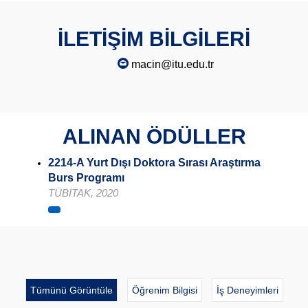
İLETİŞİM BİLGİLERİ
macin@itu.edu.tr
ALINAN ÖDÜLLER
2214-A Yurt Dışı Doktora Sırası Araştırma
Burs Programı
TÜBİTAK, 2020
Tümünü Görüntüle
Öğrenim Bilgisi
İş Deneyimleri