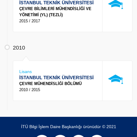
İSTANBUL TEKNİK ÜNİVERSİTESİ
ÇEVRE BİLİMLERİ MÜHENDİSLİĞİ VE
YÖNETİMİ (YL) (TEZLİ)
2015 / 2017
2010
Lisans
İSTANBUL TEKNİK ÜNİVERSİTESİ
ÇEVRE MÜHENDİSLİĞİ BÖLÜMÜ
2010 / 2015
İTÜ Bilgi İşlem Daire Başkanlığı ürünüdür © 2021