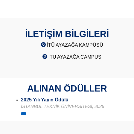
İLETİŞİM BİLGİLERİ
İTÜ AYAZAĞA KAMPÜSÜ
ITU AYAZAĞA CAMPUS
ALINAN ÖDÜLLER
2025 Yılı Yayın Ödülü
İSTANBUL TEKNİK ÜNİVERSİTESİ, 2026