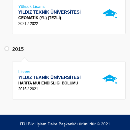
Yüksek Lisans
YILDIZ TEKNİK ÜNİVERSİTESİ
GEOMATİK (YL) (TEZLİ)
2021 / 2022
2015
Lisans
YILDIZ TEKNİK ÜNİVERSİTESİ
HARİTA MÜHENDİSLİĞİ BÖLÜMÜ
2015 / 2021
İTÜ Bilgi İşlem Daire Başkanlığı ürünüdür © 2021