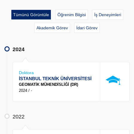
Tümünü Görüntüle
Öğrenim Bilgisi
İş Deneyimleri
Akademik Görev
İdari Görev
2024
Doktora
İSTANBUL TEKNİK ÜNİVERSİTESİ
GEOMATİK MÜHENDİSLİĞİ (DR)
2024 / -
2022