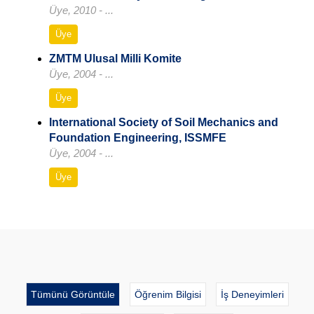
Üye, 2010 - ...
Üye
ZMTM Ulusal Milli Komite
Üye, 2004 - ...
Üye
International Society of Soil Mechanics and
Foundation Engineering, ISSMFE
Üye, 2004 - ...
Üye
Tümünü Görüntüle
Öğrenim Bilgisi
İş Deneyimleri