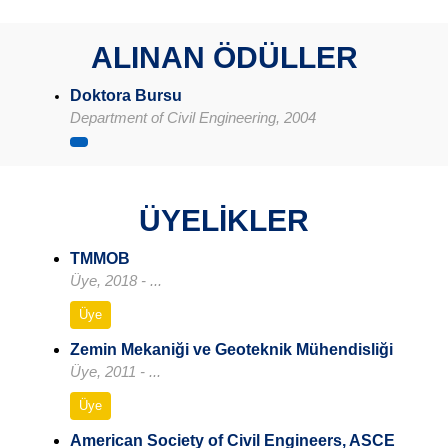
ALINAN ÖDÜLLER
Doktora Bursu
Department of Civil Engineering, 2004
ÜYELİKLER
TMMOB
Üye, 2018 - ...
Üye
Zemin Mekaniği ve Geoteknik Mühendisliği
Üye, 2011 - ...
Üye
American Society of Civil Engineers, ASCE