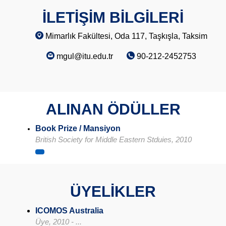
İLETİŞİM BİLGİLERİ
Mimarlık Fakültesi, Oda 117, Taşkışla, Taksim
mgul@itu.edu.tr
90-212-2452753
ALINAN ÖDÜLLER
Book Prize / Mansiyon
British Society for Middle Eastern Stduies, 2010
ÜYELİKLER
ICOMOS Australia
Üye, 2010 - ...