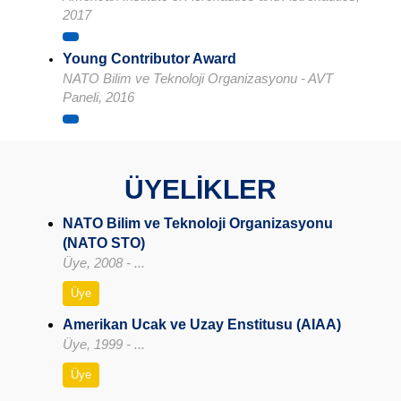
2017
Young Contributor Award
NATO Bilim ve Teknoloji Organizasyonu - AVT
Paneli, 2016
ÜYELİKLER
NATO Bilim ve Teknoloji Organizasyonu
(NATO STO)
Üye, 2008 - ...
Üye
Amerikan Ucak ve Uzay Enstitusu (AIAA)
Üye, 1999 - ...
Üye