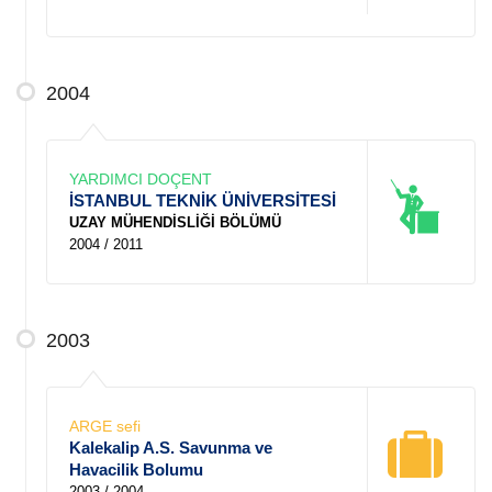
2004
YARDIMCI DOÇENT
İSTANBUL TEKNİK ÜNİVERSİTESİ
UZAY MÜHENDİSLİĞİ BÖLÜMÜ
2004 / 2011
2003
ARGE sefi
Kalekalip A.S. Savunma ve
Havacilik Bolumu
2003 / 2004