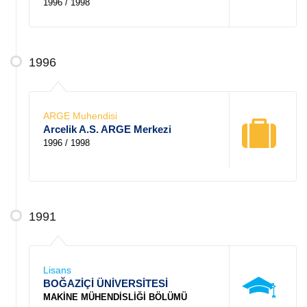
1996 / 1998
1996
ARGE Muhendisi
Arcelik A.S. ARGE Merkezi
1996 / 1998
1991
Lisans
BOĞAZİÇİ ÜNİVERSİTESİ
MAKİNE MÜHENDİSLİĞİ BÖLÜMÜ