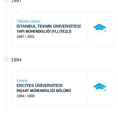
1997
Yüksek Lisans
İSTANBUL TEKNİK ÜNİVERSİTESİ
YAPI MÜHENDİSLİĞİ (YL) (TEZLİ)
1997 / 2001
1994
Lisans
ERCİYES ÜNİVERSİTESİ
İNŞAAT MÜHENDİSLİĞİ BÖLÜMÜ
1994 / 1998