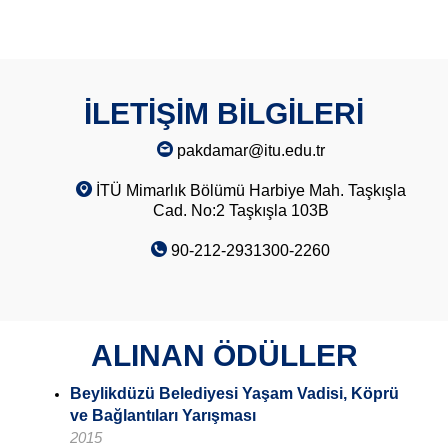
İLETİŞİM BİLGİLERİ
pakdamar@itu.edu.tr
İTÜ Mimarlık Bölümü Harbiye Mah. Taşkışla
Cad. No:2 Taşkışla 103B
90-212-2931300-2260
ALINAN ÖDÜLLER
Beylikdüzü Belediyesi Yaşam Vadisi, Köprü
ve Bağlantıları Yarışması
2015