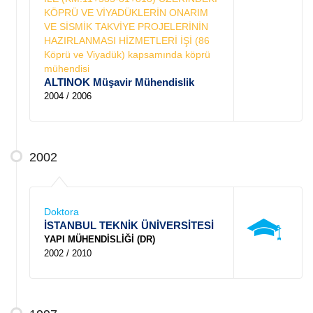
KÖPRÜ VE VİYADÜKLERİN ONARIM
VE SİSMİK TAKVİYE PROJELERİNİN
HAZIRLANMASI HİZMETLERİ İŞİ (86
Köprü ve Viyadük) kapsamında köprü
mühendisi
ALTINOK Müşavir Mühendislik
2004 / 2006
2002
Doktora
İSTANBUL TEKNİK ÜNİVERSİTESİ
YAPI MÜHENDİSLİĞİ (DR)
2002 / 2010