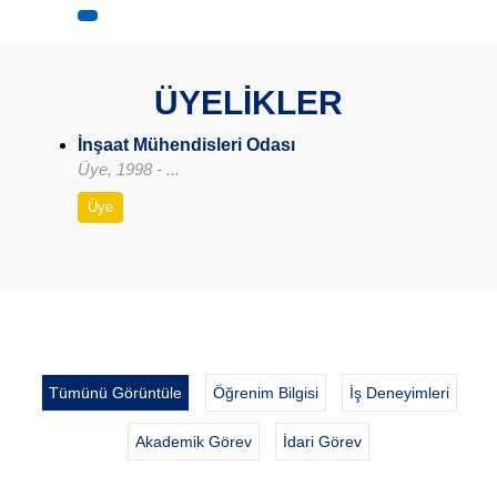
ÜYELİKLER
İnşaat Mühendisleri Odası
Üye, 1998 - ...
Üye
Tümünü Görüntüle
Öğrenim Bilgisi
İş Deneyimleri
Akademik Görev
İdari Görev