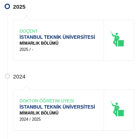
2025
DOÇENT
İSTANBUL TEKNİK ÜNİVERSİTESİ
MİMARLIK BÖLÜMÜ
2025 / -
2024
DOKTOR ÖĞRETİM ÜYESİ
İSTANBUL TEKNİK ÜNİVERSİTESİ
MİMARLIK BÖLÜMÜ
2024 / 2025