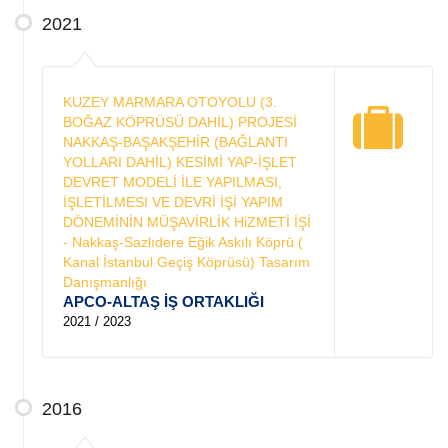
2021
KUZEY MARMARA OTOYOLU (3.
BOĞAZ KÖPRÜSÜ DAHİL) PROJESİ
NAKKAŞ-BAŞAKŞEHİR (BAĞLANTI
YOLLARI DAHİL) KESİMİ YAP-İŞLET
DEVRET MODELİ İLE YAPILMASI,
İŞLETİLMESI VE DEVRİ İŞİ YAPIM
DÖNEMİNİN MÜŞAVİRLİK HiZMETİ İŞİ
- Nakkaş-Sazlıdere Eğik Askılı Köprü (
Kanal İstanbul Geçiş Köprüsü) Tasarım
Danışmanlığı
APCO-ALTAŞ İŞ ORTAKLIĞI
2021 / 2023
2016