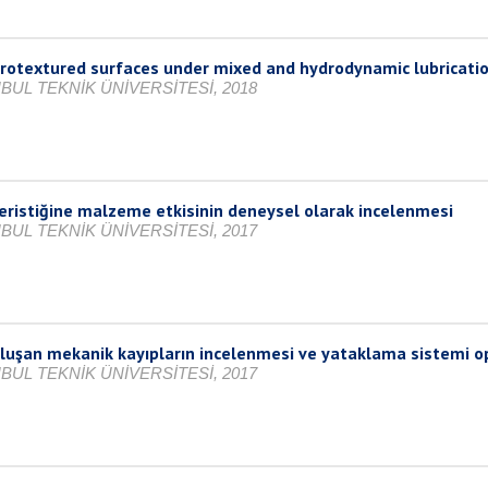
icrotextured surfaces under mixed and hydrodynamic lubricati
BUL TEKNİK ÜNİVERSİTESİ, 2018
teristiğine malzeme etkisinin deneysel olarak incelenmesi
BUL TEKNİK ÜNİVERSİTESİ, 2017
luşan mekanik kayıpların incelenmesi ve yataklama sistemi 
BUL TEKNİK ÜNİVERSİTESİ, 2017