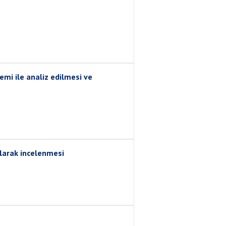
mi ile analiz edilmesi ve
larak incelenmesi