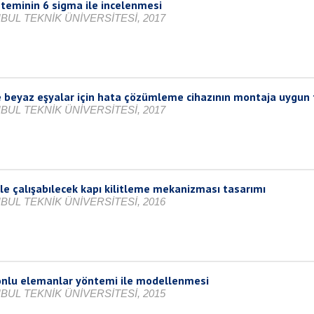
sisteminin 6 sigma ile incelenmesi
BUL TEKNİK ÜNİVERSİTESİ, 2017
 beyaz eşyalar için hata çözümleme cihazının montaja uygun 
BUL TEKNİK ÜNİVERSİTESİ, 2017
le çalışabılecek kapı kilitleme mekanizması tasarımı
BUL TEKNİK ÜNİVERSİTESİ, 2016
n sonlu elemanlar yöntemi ile modellenmesi
BUL TEKNİK ÜNİVERSİTESİ, 2015