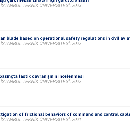
İSTANBUL TEKNİK ÜNİVERSİTESİ, 2023
an blade based on operational safety regulations in civil avia
İSTANBUL TEKNİK ÜNİVERSİTESİ, 2022
asınçta lastik davranışının incelenmesi
İSTANBUL TEKNİK ÜNİVERSİTESİ, 2022
tigation of frictional behaviors of command and control cabl
İSTANBUL TEKNİK ÜNİVERSİTESİ, 2021