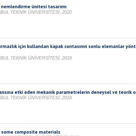
ü nemlendirme ünitesi tasarımı
BUL TEKNİK ÜNİVERSİTESİ, 2020
mazlık için kullanılan kapak contasının sonlu elemanlar yönte
BUL TEKNİK ÜNİVERSİTESİ, 2019
nsına etki eden mekanik parametrelerin deneysel ve teorik o
BUL TEKNİK ÜNİVERSİTESİ, 2018
or some composite materials