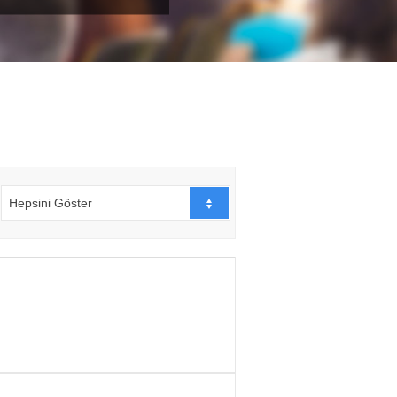
Hepsini Göster