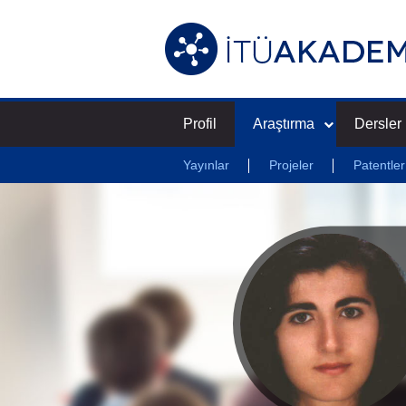
Profil
Araştırma
Dersler
Yayınlar
Projeler
Patentler