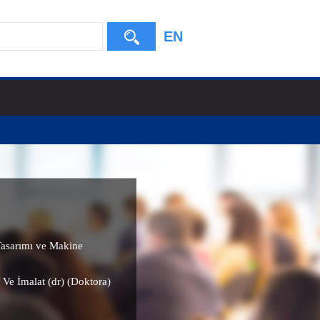
EN
asarımı ve Makine
 Ve İmalat (dr) (Doktora)