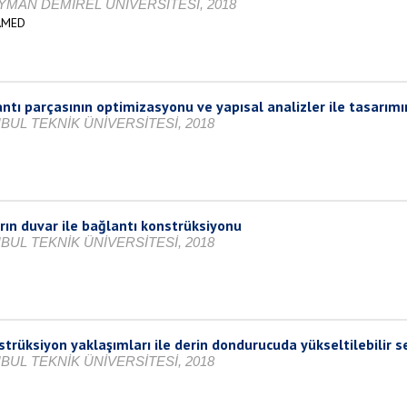
YMAN DEMİREL ÜNİVERSİTESİ, 2018
AMED
lantı parçasının optimizasyonu ve yapısal analizler ile tasarı
BUL TEKNİK ÜNİVERSİTESİ, 2018
ın duvar ile bağlantı konstrüksiyonu
BUL TEKNİK ÜNİVERSİTESİ, 2018
strüksiyon yaklaşımları ile derin dondurucuda yükseltilebilir 
BUL TEKNİK ÜNİVERSİTESİ, 2018