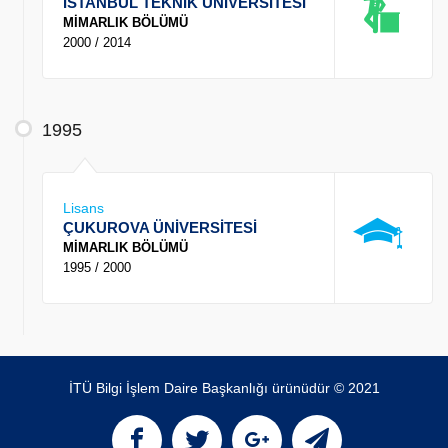
İSTANBUL TEKNİK ÜNİVERSİTESİ
MİMARLIK BÖLÜMÜ
2000 / 2014
1995
Lisans
ÇUKUROVA ÜNİVERSİTESİ
MİMARLIK BÖLÜMÜ
1995 / 2000
İTÜ Bilgi İşlem Daire Başkanlığı ürünüdür © 2021