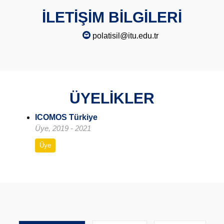
İLETİŞİM BİLGİLERİ
polatisil@itu.edu.tr
ÜYELİKLER
ICOMOS Türkiye
Üye, 2019 - 2021
Üye