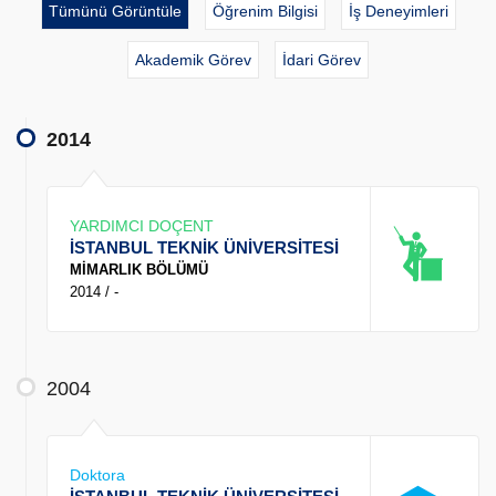
Tümünü Görüntüle
Öğrenim Bilgisi
İş Deneyimleri
Akademik Görev
İdari Görev
2014
YARDIMCI DOÇENT
İSTANBUL TEKNİK ÜNİVERSİTESİ
MİMARLIK BÖLÜMÜ
2014 / -
2004
Doktora