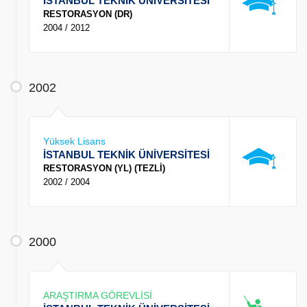
İSTANBUL TEKNİK ÜNİVERSİTESİ
RESTORASYON (DR)
2004 / 2012
2002
Yüksek Lisans
İSTANBUL TEKNİK ÜNİVERSİTESİ
RESTORASYON (YL) (TEZLİ)
2002 / 2004
2000
ARAŞTIRMA GÖREVLİSİ