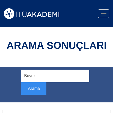
Toggl
navig
ARAMA SONUÇLARI