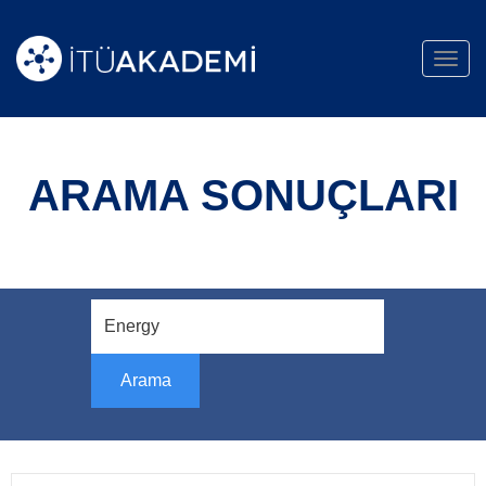
Toggl
navig
ARAMA SONUÇLARI