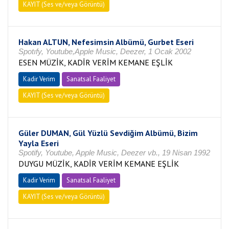
KAYIT (Ses ve/veya Görüntü)
Hakan ALTUN, Nefesimsin Albümü, Gurbet Eseri
Spotıfy, Youtube,Apple Music, Deezer, 1 Ocak 2002
ESEN MÜZİK, KADİR VERİM KEMANE EŞLİK
Kadir Verim
Sanatsal Faaliyet
KAYIT (Ses ve/veya Görüntü)
Güler DUMAN, Gül Yüzlü Sevdiğim Albümü, Bizim
Yayla Eseri
Spotify, Youtube, Apple Music, Deezer vb., 19 Nisan 1992
DUYGU MÜZİK, KADİR VERİM KEMANE EŞLİK
Kadir Verim
Sanatsal Faaliyet
KAYIT (Ses ve/veya Görüntü)