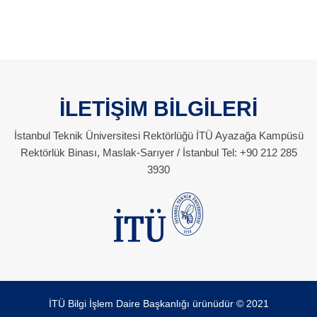
İLETİŞİM BİLGİLERİ
İstanbul Teknik Üniversitesi Rektörlüğü İTÜ Ayazağa Kampüsü
Rektörlük Binası, Maslak-Sarıyer / İstanbul Tel: +90 212 285
3930
İTÜ Bilgi İşlem Daire Başkanlığı ürünüdür © 2021