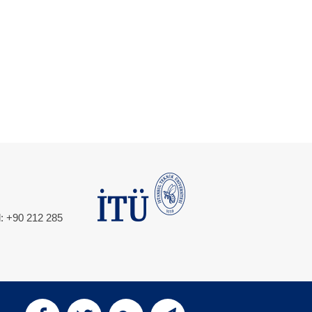
l: +90 212 285