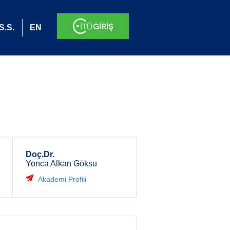
S.S.
EN
Doç.Dr.
Yonca Alkan Göksu
Akademi Profili