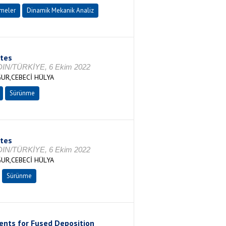
meler
Dinamik Mekanik Analiz
ites
YDIN/TÜRKİYE, 6 Ekim 2022
UR,CEBECİ HÜLYA
Sürünme
ites
YDIN/TÜRKİYE, 6 Ekim 2022
UR,CEBECİ HÜLYA
Sürünme
ents for Fused Deposition