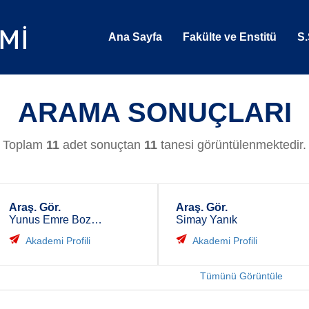
Ana Sayfa
Fakülte ve Enstitü
S.
ARAMA SONUÇLARI
Toplam
11
adet sonuçtan
11
tanesi görüntülenmektedir.
Araş. Gör.
Araş. Gör.
Yunus Emre Bozkurt
Simay Yanık
Akademi Profili
Akademi Profili
Tümünü Görüntüle