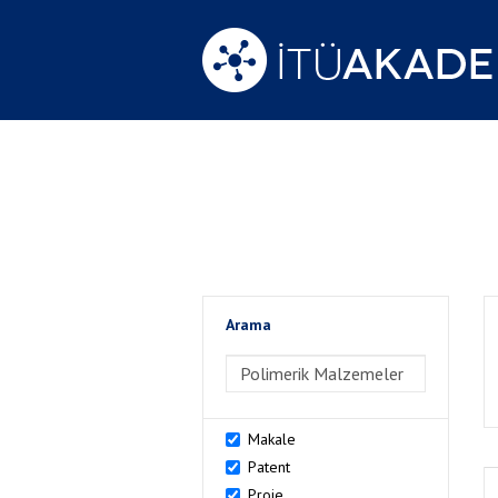
Arama
>Arama
Makale
Patent
Proje