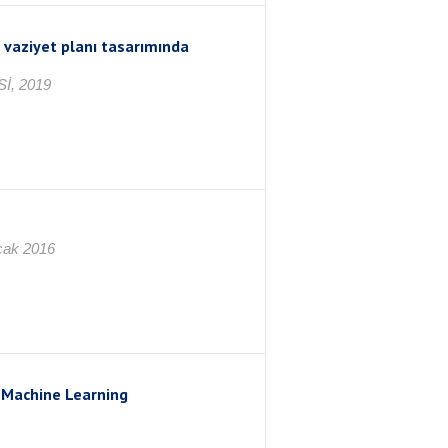
n vaziyet planı tasarımında
İ, 2019
cak 2016
 Machine Learning