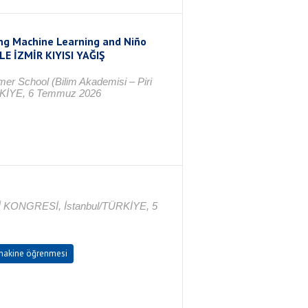
ing Machine Learning and Niño
LE İZMİR KIYISI YAĞIŞ
mer School (Bilim Akademisi – Piri
ÜRKİYE, 6 Temmuz 2026
ONGRESİ, İstanbul/TÜRKİYE, 5
akine öğrenmesi