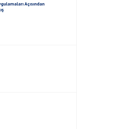
ygulamaları Açısından
ış