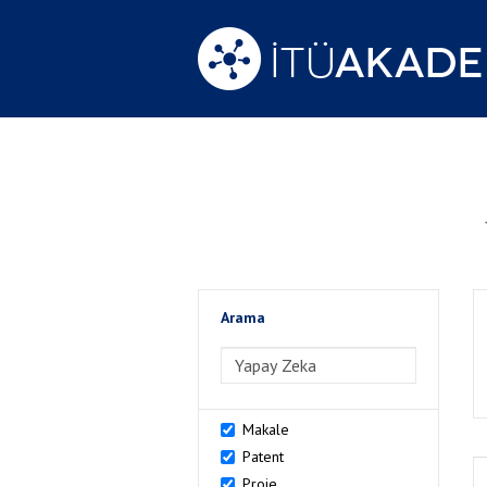
Arama
>Arama
Makale
Patent
Proje