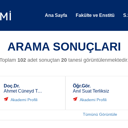
Ana Sayfa
Fakülte ve Enstitü
S.
ARAMA SONUÇLARI
Toplam
102
adet sonuçtan
20
tanesi görüntülenmektedir
Doç.Dr.
Öğr.Gör.
Ahmet Cüneyd Tantuğ
Anıl Suat Terliksiz
Akademi Profili
Akademi Profili
Tümünü Görüntüle