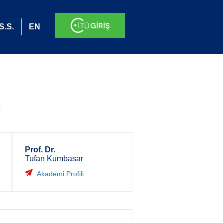
S.S.
EN
.
Prof. Dr.
Tufan Kumbasar
Akademi Profili