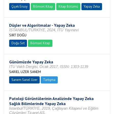
Çiçek Ersoy
Bilimsel Kitap
Kitap Bölümü
Yapay Zeka
Düşler ve Algoritmalar - Yapay Zeka
İSTANBUL/TÜRKİYE, 2024, İTÜ Yayınevi
SIRT DOĞU
Doğu Sırt
Bilimsel Kitap
Günümüzde Yapay Zeka
ITU Vakfı Dergisi, Ocak 2017, ISSN: 1303-1139
SARIEL UZER SANEM
Sanem Sarıel Uzer
Tartışma
Patoloji Görüntülerinin Analizinde Yapay Zeka
Sağlık Bilimlerinde Yapay Zeka
İstanbul/TÜRKİYE, 2019, Çağlayan Kitapevi ve Eğitim
Çözümleri Ticaret AŞ.