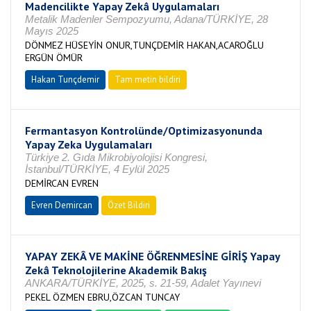
Madencilikte Yapay Zekâ Uygulamaları
Metalik Madenler Sempozyumu, Adana/TÜRKİYE, 28
Mayıs 2025
DÖNMEZ HÜSEYİN ONUR,TUNÇDEMİR HAKAN,ACAROĞLU
ERGÜN ÖMÜR
Hakan Tunçdemir
Tam metin bildiri
Fermantasyon Kontrolünde/Optimizasyonunda
Yapay Zeka Uygulamaları
Türkiye 2. Gıda Mikrobiyolojisi Kongresi,
İstanbul/TÜRKİYE, 4 Eylül 2025
DEMİRCAN EVREN
Evren Demircan
Özet Bildiri
YAPAY ZEKÂ VE MAKİNE ÖĞRENMESİNE GİRİŞ Yapay
Zekâ Teknolojilerine Akademik Bakış
ANKARA/TÜRKİYE, 2025, s. 21-59, Adalet Yayınevi
PEKEL ÖZMEN EBRU,ÖZCAN TUNCAY