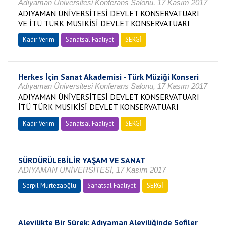
Adıyaman Üniversitesi Konferans Salonu, 17 Kasım 2017
ADIYAMAN ÜNİVERSİTESİ DEVLET KONSERVATUARI
VE İTÜ TÜRK MUSIKİSİ DEVLET KONSERVATUARI
Kadir Verim
Sanatsal Faaliyet
SERGİ
Herkes İçin Sanat Akademisi - Türk Müziği Konseri
Adıyaman Üniversitesi Konferans Salonu, 17 Kasım 2017
ADIYAMAN ÜNİVERSİTESİ DEVLET KONSERVATUARI
İTÜ TÜRK MUSIKİSİ DEVLET KONSERVATUARI
Kadir Verim
Sanatsal Faaliyet
SERGİ
SÜRDÜRÜLEBİLİR YAŞAM VE SANAT
ADIYAMAN ÜNİVERSİTESİ, 17 Kasım 2017
Serpil Murtezaoğlu
Sanatsal Faaliyet
SERGİ
Alevilikte Bir Sürek: Adıyaman Aleviliğinde Sofiler