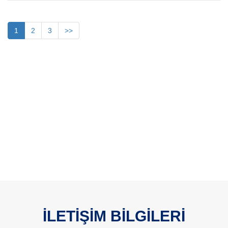
1
2
3
>>
İLETİŞİM BİLGİLERİ