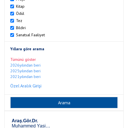
Kitap
Ödül
Tez
Bildiri
Sanatsal Faaliyet
Yıllara göre arama
Tümünü göster
2026yılından beri
2025yılından beri
2021yılından beri
Özel Aralık Girişi
Araş.Gör.Dr.
Muhammed Yasin Adıyaman