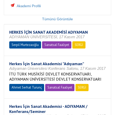
Akademi Profili
Tümünü Görüntüle
HERKES İÇİN SANAT AKADEMİSİ ADIYAMAN
ADIYAMAN ÜNİVERSİTESİ, 17 Kasım 2017
Serpil Murtezaoğlu
Sanatsal Faaliyet
SERGİ
Herkes İçin Sanat Akademisi ”Adıyaman”
Adıyaman Üniversitesi Konferans Salonu, 17 Kasım 2017
İTÜ TÜRK MUSİKİSİ DEVLET KONSERVATUARI,
ADIYAMAN ÜNİVERSİTESİ DEVLET KONSERVATUARI
Ahmet Serhat Turunç
Sanatsal Faaliyet
SERGİ
Herkes İçin Sanat Akademisi - ADIYAMAN /
Konferans/Seminer