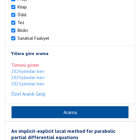
Kitap
Ödül
Tez
Bildiri
Sanatsal Faaliyet
Yıllara göre arama
Tümünü göster
2026yılından beri
2025yılından beri
2021yılından beri
Özel Aralık Girişi
An implicit-explicit local method for parabolic
partial differential equations